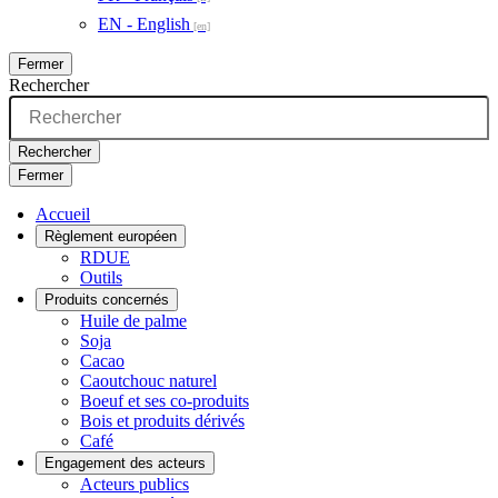
EN - English
Fermer
Rechercher
Rechercher
Fermer
Accueil
Règlement européen
RDUE
Outils
Produits concernés
Huile de palme
Soja
Cacao
Caoutchouc naturel
Boeuf et ses co-produits
Bois et produits dérivés
Café
Engagement des acteurs
Acteurs publics