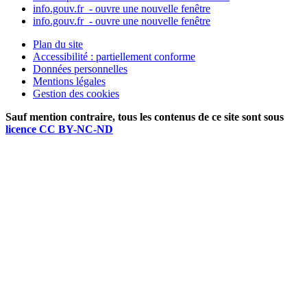
info.gouv.fr
- ouvre une nouvelle fenêtre
info.gouv.fr
- ouvre une nouvelle fenêtre
Plan du site
Accessibilité : partiellement conforme
Données personnelles
Mentions légales
Gestion des cookies
Sauf mention contraire, tous les contenus de ce site sont sous
licence CC BY-NC-ND