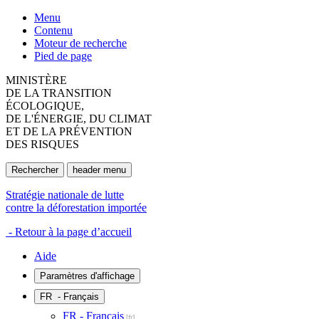
Menu
Contenu
Moteur de recherche
Pied de page
MINISTÈRE
DE LA TRANSITION
ÉCOLOGIQUE,
DE L'ÉNERGIE, DU CLIMAT
ET DE LA PRÉVENTION
DES RISQUES
Rechercher
header menu
Stratégie nationale de lutte
contre la déforestation importée
- Retour à la page d’accueil
Aide
Paramètres d'affichage
FR
- Français
FR - Français