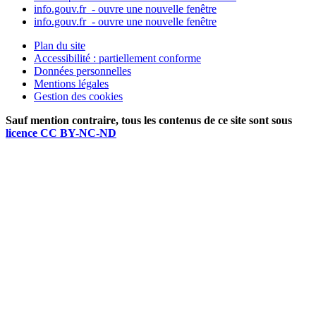
info.gouv.fr
- ouvre une nouvelle fenêtre
info.gouv.fr
- ouvre une nouvelle fenêtre
Plan du site
Accessibilité : partiellement conforme
Données personnelles
Mentions légales
Gestion des cookies
Sauf mention contraire, tous les contenus de ce site sont sous
licence CC BY-NC-ND