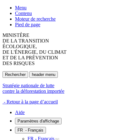
Menu
Contenu
Moteur de recherche
Pied de page
MINISTÈRE
DE LA TRANSITION
ÉCOLOGIQUE,
DE L'ÉNERGIE, DU CLIMAT
ET DE LA PRÉVENTION
DES RISQUES
Rechercher
header menu
Stratégie nationale de lutte
contre la déforestation importée
- Retour à la page d’accueil
Aide
Paramètres d'affichage
FR
- Français
FR - Français