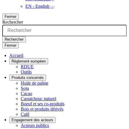
EN - English
Fermer
Rechercher
Rechercher
Fermer
Accueil
Règlement européen
RDUE
Outils
Produits concernés
Huile de palme
Soja
Cacao
Caoutchouc naturel
Boeuf et ses co-produits
Bois et produits dérivés
Café
Engagement des acteurs
Acteurs publics