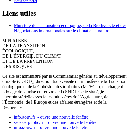
Nous contacter
Liens utiles
Ministère de la Transition écologique, de la Biodiversité et des
Négociations internationales sur le climat et la nature
MINISTÈRE
DE LA TRANSITION
ÉCOLOGIQUE,
DE L'ÉNERGIE, DU CLIMAT
ET DE LA PRÉVENTION
DES RISQUES
Ce site est administré par le Commissariat général au développement
durable (CGDD), direction transversale du ministère de la Transition
écologique et de la Cohésion des territoires (MTECT), en charge du
pilotage de la mise en œuvre de la SNDI. Cette stratégie
interministérielle associe les ministères de l’Agriculture, de
l’Économie, de l’Europe et des affaires étrangères et de la
Recherche.
info.gouv.fr
- ouvre une nouvelle fenêtre
service-public.fr
- ouvre une nouvelle fenêtre
info.gouv.fr
- ouvre une nouvelle fenêtre