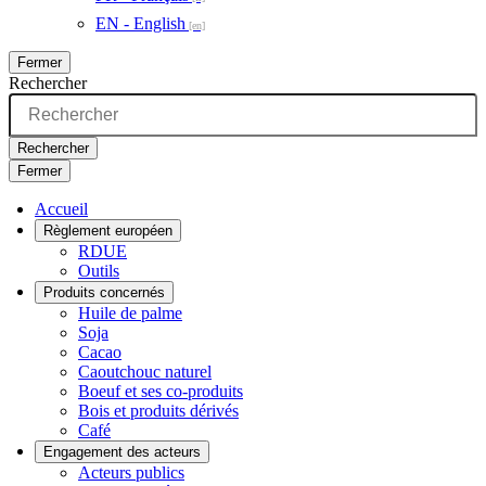
EN - English
Fermer
Rechercher
Rechercher
Fermer
Accueil
Règlement européen
RDUE
Outils
Produits concernés
Huile de palme
Soja
Cacao
Caoutchouc naturel
Boeuf et ses co-produits
Bois et produits dérivés
Café
Engagement des acteurs
Acteurs publics