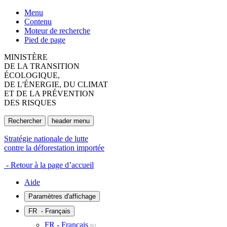
Menu
Contenu
Moteur de recherche
Pied de page
MINISTÈRE
DE LA TRANSITION
ÉCOLOGIQUE,
DE L'ÉNERGIE, DU CLIMAT
ET DE LA PRÉVENTION
DES RISQUES
Rechercher
header menu
Stratégie nationale de lutte
contre la déforestation importée
- Retour à la page d’accueil
Aide
Paramètres d'affichage
FR
- Français
FR - Français