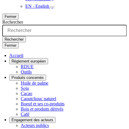
EN - English
Fermer
Rechercher
Rechercher
Fermer
Accueil
Règlement européen
RDUE
Outils
Produits concernés
Huile de palme
Soja
Cacao
Caoutchouc naturel
Boeuf et ses co-produits
Bois et produits dérivés
Café
Engagement des acteurs
Acteurs publics