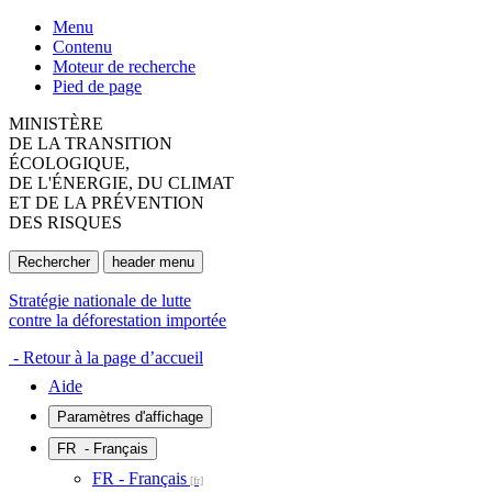
Menu
Contenu
Moteur de recherche
Pied de page
MINISTÈRE
DE LA TRANSITION
ÉCOLOGIQUE,
DE L'ÉNERGIE, DU CLIMAT
ET DE LA PRÉVENTION
DES RISQUES
Rechercher
header menu
Stratégie nationale de lutte
contre la déforestation importée
- Retour à la page d’accueil
Aide
Paramètres d'affichage
FR
- Français
FR - Français