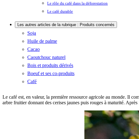
Le rôle du café dans la déforestation
Le café durable
Les autres articles de la rubrique : Produits concernés
Soja
Huile de palme
Cacao
Caoutchouc naturel
Bois et produits dérivés
Boeuf et ses co-produits
Café
Le café est, en valeur, la première ressource agricole au monde. Il co
arbre fruitier donnant des cerises jaunes puis rouges à maturité. Après 