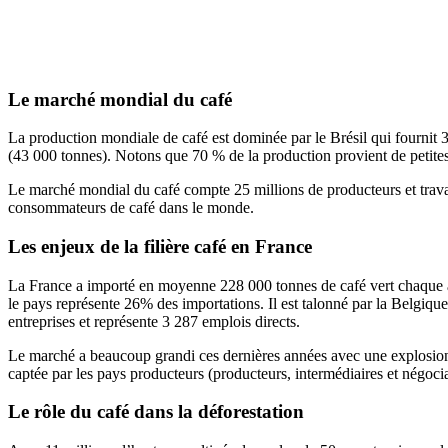
Le marché mondial du café
La production mondiale de café est dominée par le Brésil qui fournit 
(43 000 tonnes). Notons que 70 % de la production provient de petites 
Le marché mondial du café compte 25 millions de producteurs et travail
consommateurs de café dans le monde.
Les enjeux de la filière café en France
La France a importé en moyenne 228 000 tonnes de café vert chaque an
le pays représente 26% des importations. Il est talonné par la Belgiqu
entreprises et représente 3 287 emplois directs.
Le marché a beaucoup grandi ces dernières années avec une explosion d
captée par les pays producteurs (producteurs, intermédiaires et négocia
Le rôle du café dans la déforestation