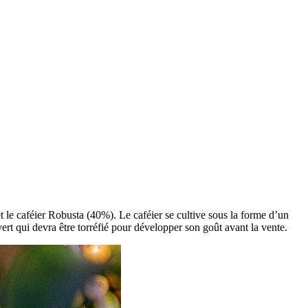
t le caféier Robusta (40%). Le caféier se cultive sous la forme d’un
 vert qui devra être torréfié pour développer son goût avant la vente.