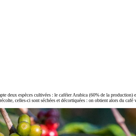
mpte deux espèces cultivées : le caféier Arabica (60% de la production) e
récolte, celles-ci sont séchées et décortiquées : on obtient alors du café