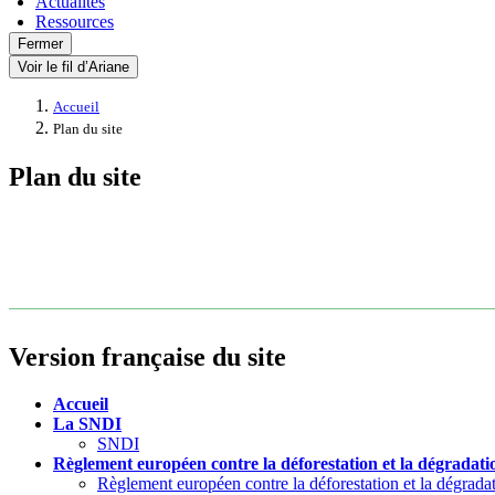
Actualités
Ressources
Fermer
Voir le fil d’Ariane
Accueil
Plan du site
Plan du site
Version française du site
Accueil
La SNDI
SNDI
Règlement européen contre la déforestation et la dégradatio
Règlement européen contre la déforestation et la dégradat