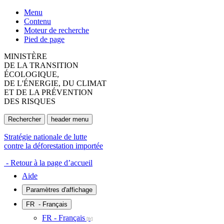
Menu
Contenu
Moteur de recherche
Pied de page
MINISTÈRE
DE LA TRANSITION
ÉCOLOGIQUE,
DE L'ÉNERGIE, DU CLIMAT
ET DE LA PRÉVENTION
DES RISQUES
Rechercher
header menu
Stratégie nationale de lutte
contre la déforestation importée
- Retour à la page d’accueil
Aide
Paramètres d'affichage
FR
- Français
FR - Français