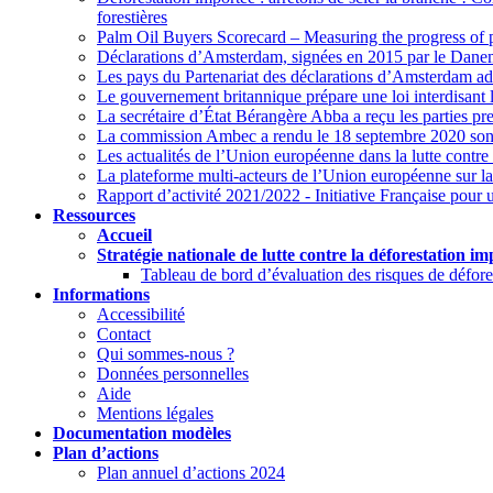
forestières
Palm Oil Buyers Scorecard – Measuring the progress of 
Déclarations d’Amsterdam, signées en 2015 par le Danema
Les pays du Partenariat des déclarations d’Amsterdam adr
Le gouvernement britannique prépare une loi interdisant l
La secrétaire d’État Bérangère Abba a reçu les parties p
La commission Ambec a rendu le 18 septembre 2020 son 
Les actualités de l’Union européenne dans la lutte contre 
La plateforme multi-acteurs de l’Union européenne sur la p
Rapport d’activité 2021/2022 - Initiative Française pour
Ressources
Accueil
Stratégie nationale de lutte contre la déforestation im
Tableau de bord d’évaluation des risques de défores
Informations
Accessibilité
Contact
Qui sommes-nous ?
Données personnelles
Aide
Mentions légales
Documentation modèles
Plan d’actions
Plan annuel d’actions 2024