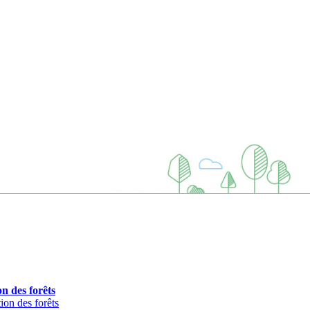
n des forêts
ion des forêts