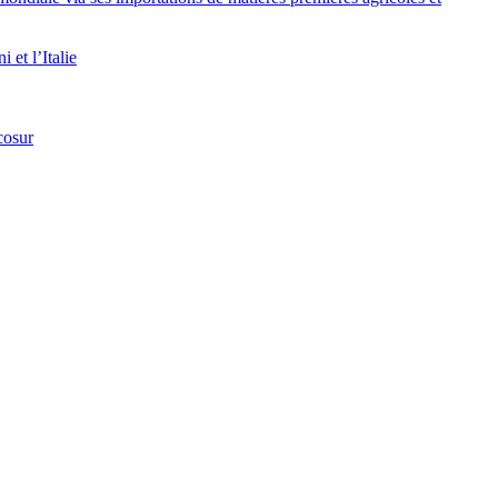
et l’Italie
cosur