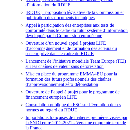
d’information du RDUE
[RDUE] - proposition législative de la Commission et
publication des documents techniques
Appel à participation des entreprises aux tests de
conformité dans le cadre du futur système d’information
développé par la Commission européenne
Ouverture d’un nouvel appel à projets LIFE
d’accompagnement et de formation des acteurs du
secteur privé dans le cadre du RDUE
Lancement de l’initiative mondiale Team Europe (TEI)
sur les chaînes de valeur sans déforestation
Mise en place du programme EMMA4EU pour la
formation des futurs professionnels des chaînes
d’approvisionnement zéro-déforestation
Ouverture de l’appel à projet pour le programme de
financement européen LIFE
Consultation publique du FSC sur l’évolution de ses
normes au regard du RDUE
Importations françaises de matières premières visées par
la SNDI entre 2012-2021 - Vers une empreinte terre de
la France