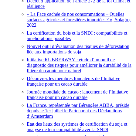
Décret d’application de l’article 272 de la loi Climat et
résilience
« La Face cachée de nos consommations – Quelles
surfaces agricoles et forestières importées ? », Solagro,
2022
La certification du bois et la SNDI : compatibilités et
améliorations possibles
Nouvel outil d’évaluation des risques de déforestation
liée aux importations de soja
Initiative RUBBERWAY : étude d’un outil de
diagnostic des risques pour améliorer la durabilité de la
filière du caoutchouc naturel
Découvrez les membres fondateurs de l’Initiative
française pour un cacao durable
Journée mondiale du cacao : lancement de l’Initiative
française pour un cacao durable
La France, représentée par Bérangère ABBA, préside
depuis le 1er juillet le Partenariat des Déclarations
d’Amsterdam
Etat des lieux des systèmes de certification du soja et
analyse de leur compatibilité avec la SNDI