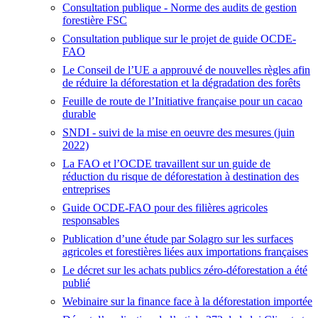
Consultation publique - Norme des audits de gestion
forestière FSC
Consultation publique sur le projet de guide OCDE-
FAO
Le Conseil de l’UE a approuvé de nouvelles règles afin
de réduire la déforestation et la dégradation des forêts
Feuille de route de l’Initiative française pour un cacao
durable
SNDI - suivi de la mise en oeuvre des mesures (juin
2022)
La FAO et l’OCDE travaillent sur un guide de
réduction du risque de déforestation à destination des
entreprises
Guide OCDE-FAO pour des filières agricoles
responsables
Publication d’une étude par Solagro sur les surfaces
agricoles et forestières liées aux importations françaises
Le décret sur les achats publics zéro-déforestation a été
publié
Webinaire sur la finance face à la déforestation importée