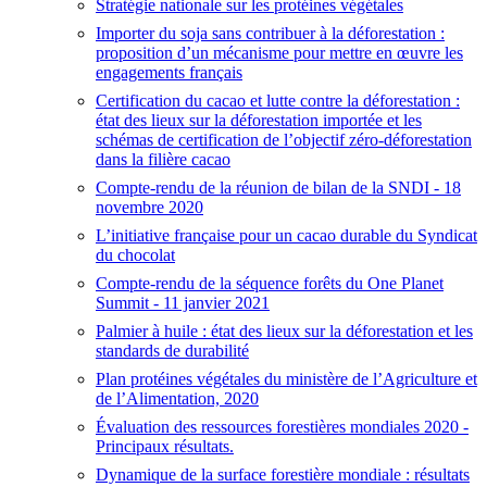
Stratégie nationale sur les protéines végétales
Importer du soja sans contribuer à la déforestation :
proposition d’un mécanisme pour mettre en œuvre les
engagements français
Certification du cacao et lutte contre la déforestation :
état des lieux sur la déforestation importée et les
schémas de certification de l’objectif zéro-déforestation
dans la filière cacao
Compte-rendu de la réunion de bilan de la SNDI - 18
novembre 2020
L’initiative française pour un cacao durable du Syndicat
du chocolat
Compte-rendu de la séquence forêts du One Planet
Summit - 11 janvier 2021
Palmier à huile : état des lieux sur la déforestation et les
standards de durabilité
Plan protéines végétales du ministère de l’Agriculture et
de l’Alimentation, 2020
Évaluation des ressources forestières mondiales 2020 -
Principaux résultats.
Dynamique de la surface forestière mondiale : résultats