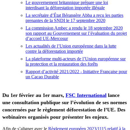
Le gouvernement britannique prépare une loi
interdisant la déforestation importée illégale
La secrétaire d’État Bérangère Abba a reçu les parties
prenantes de la SNDI le 17 septembre 2020
La commission Ambec a rendu le 18 septembre 2020
son rapport au Gouvernement sur l’évaluation du projet
d’accord UE-Mercosur
Les actualités de l’Union européenne dans la lutte
contre la déforestation importée
La plateforme multi-acteurs de l’Union européenne sur
la protection et la restauration des forêts
Rapport d’activité 2021/2022 - Initiative Française pour
un Cacao Durable
Du 1er février au 1er mars,
FSC International
lance
une consultation publique sur l’évolution de ses normes
concernées par le règlement déforestation de l’UE. Des
webinaires organisés pour présenter les enjeux.
Afin de s’aligner avec le
Règlement européen 2023/1115 relatif à la