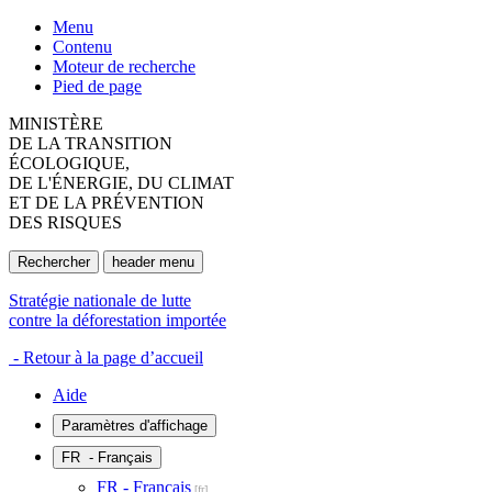
Menu
Contenu
Moteur de recherche
Pied de page
MINISTÈRE
DE LA TRANSITION
ÉCOLOGIQUE,
DE L'ÉNERGIE, DU CLIMAT
ET DE LA PRÉVENTION
DES RISQUES
Rechercher
header menu
Stratégie nationale de lutte
contre la déforestation importée
- Retour à la page d’accueil
Aide
Paramètres d'affichage
FR
- Français
FR - Français