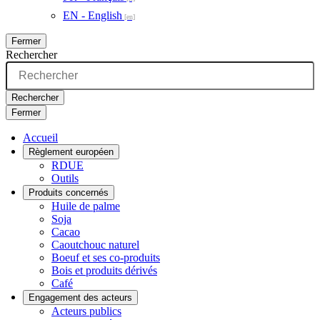
EN - English
Fermer
Rechercher
Rechercher
Fermer
Accueil
Règlement européen
RDUE
Outils
Produits concernés
Huile de palme
Soja
Cacao
Caoutchouc naturel
Boeuf et ses co-produits
Bois et produits dérivés
Café
Engagement des acteurs
Acteurs publics