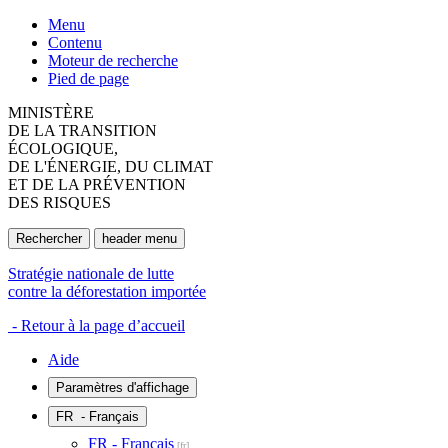
Menu
Contenu
Moteur de recherche
Pied de page
MINISTÈRE
DE LA TRANSITION
ÉCOLOGIQUE,
DE L'ÉNERGIE, DU CLIMAT
ET DE LA PRÉVENTION
DES RISQUES
Rechercher
header menu
Stratégie nationale de lutte
contre la déforestation importée
- Retour à la page d’accueil
Aide
Paramètres d'affichage
FR
- Français
FR - Français