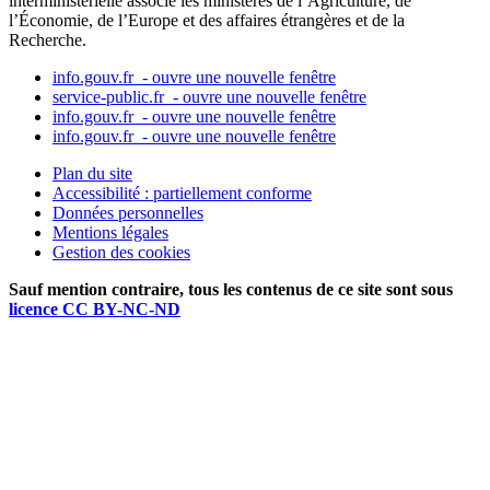
interministérielle associe les ministères de l’Agriculture, de
l’Économie, de l’Europe et des affaires étrangères et de la
Recherche.
info.gouv.fr
- ouvre une nouvelle fenêtre
service-public.fr
- ouvre une nouvelle fenêtre
info.gouv.fr
- ouvre une nouvelle fenêtre
info.gouv.fr
- ouvre une nouvelle fenêtre
Plan du site
Accessibilité : partiellement conforme
Données personnelles
Mentions légales
Gestion des cookies
Sauf mention contraire, tous les contenus de ce site sont sous
licence CC BY-NC-ND