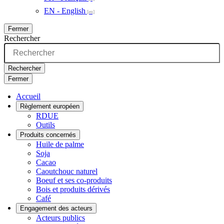
EN - English
Fermer
Rechercher
Rechercher
Fermer
Accueil
Règlement européen
RDUE
Outils
Produits concernés
Huile de palme
Soja
Cacao
Caoutchouc naturel
Boeuf et ses co-produits
Bois et produits dérivés
Café
Engagement des acteurs
Acteurs publics