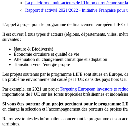
La plateforme multi-acteurs de l’Union européenne sur la p
Rapport d’activité 2021/2022 - Initiative Française pour
L’appel à projet pour le programme de financement européen LIFE déd
Il est ouvert à tous types d’acteurs (régions, départements, villes, mét
suivantes :
Nature & Biodiversité
Économie circulaire et qualité de vie
Atténuation du changement climatique et adaptation
Transition vers l’énergie propre
Les projets soutenus par le programme LIFE sont situés en Europe, dans 
un problème environnemental causé par l’UE dans des pays hors UE.
Par exemple, en 2021 un projet
Targeting European investors to redu
importations de l’UE sur les forets tropicales brésiliennes et indonés
Si vous êtes porteur d’un projet pertinent pour le programme LIFE,
en charge la sélection et l’accompagnement des porteurs de projets fr
Retrouvez toutes les informations concernant le programme et son 
territoires.