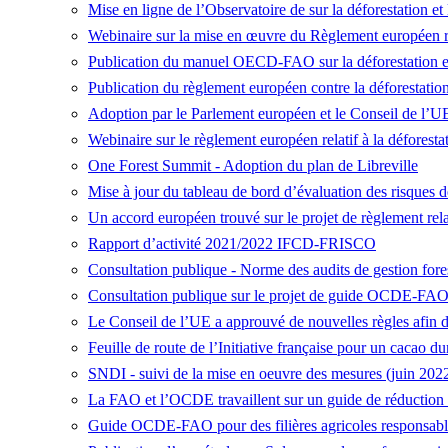
Mise en ligne de l’Observatoire de sur la déforestation 
Webinaire sur la mise en œuvre du Règlement européen rel
Publication du manuel OECD-FAO sur la déforestation et l
Publication du règlement européen contre la déforestation
Adoption par le Parlement européen et le Conseil de l’U
Webinaire sur le règlement européen relatif à la déforestat
One Forest Summit
- Adoption du plan de Libreville
Mise à jour du tableau de bord d’évaluation des risques de
Un accord européen trouvé sur le projet de règlement relati
Rapport d’activité 2021/2022 IFCD-FRISCO
Consultation publique - Norme des audits de gestion for
Consultation publique sur le projet de guide OCDE-FA
Le Conseil de l’UE a approuvé de nouvelles règles afin de 
Feuille de route de l’Initiative française pour un cacao du
SNDI - suivi de la mise en oeuvre des mesures (juin 202
La FAO et l’OCDE travaillent sur un guide de réduction du
Guide OCDE-FAO pour des filières agricoles responsabl