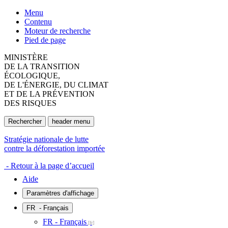
Menu
Contenu
Moteur de recherche
Pied de page
MINISTÈRE
DE LA TRANSITION
ÉCOLOGIQUE,
DE L'ÉNERGIE, DU CLIMAT
ET DE LA PRÉVENTION
DES RISQUES
Rechercher
header menu
Stratégie nationale de lutte
contre la déforestation importée
- Retour à la page d’accueil
Aide
Paramètres d'affichage
FR
- Français
FR - Français