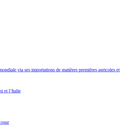
mondiale via ses importations de matières premières agricoles et
et l’Italie
cosur