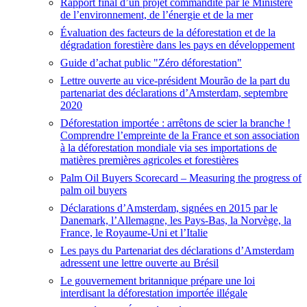
Rapport final d’un projet commandité par le Ministère
de l’environnement, de l’énergie et de la mer
Évaluation des facteurs de la déforestation et de la
dégradation forestière dans les pays en développement
Guide d’achat public "Zéro déforestation"
Lettre ouverte au vice-président Mourão de la part du
partenariat des déclarations d’Amsterdam, septembre
2020
Déforestation importée : arrêtons de scier la branche !
Comprendre l’empreinte de la France et son association
à la déforestation mondiale via ses importations de
matières premières agricoles et forestières
Palm Oil Buyers Scorecard – Measuring the progress of
palm oil buyers
Déclarations d’Amsterdam, signées en 2015 par le
Danemark, l’Allemagne, les Pays-Bas, la Norvège, la
France, le Royaume-Uni et l’Italie
Les pays du Partenariat des déclarations d’Amsterdam
adressent une lettre ouverte au Brésil
Le gouvernement britannique prépare une loi
interdisant la déforestation importée illégale