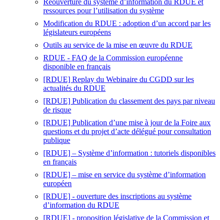
Réouverture du système d’information du RDUE et
ressources pour l’utilisation du système
Modification du RDUE : adoption d’un accord par les
législateurs européens
Outils au service de la mise en œuvre du RDUE
RDUE - FAQ de la Commission européenne
disponible en français
[RDUE] Replay du Webinaire du CGDD sur les
actualités du RDUE
[RDUE] Publication du classement des pays par niveau
de risque
[RDUE] Publication d’une mise à jour de la Foire aux
questions et du projet d’acte délégué pour consultation
publique
[RDUE] – Système d’information : tutoriels disponibles
en français
[RDUE] – mise en service du système d’information
européen
[RDUE] - ouverture des inscriptions au système
d’information du RDUE
[RDUE] - proposition législative de la Commission et