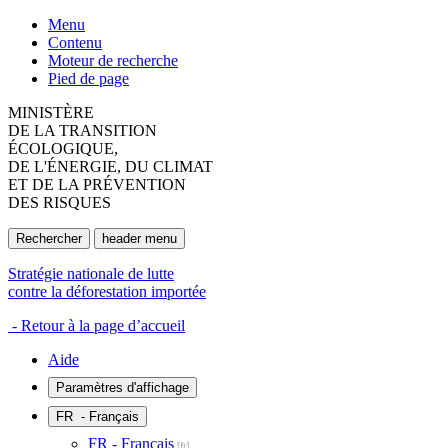
Menu
Contenu
Moteur de recherche
Pied de page
MINISTÈRE
DE LA TRANSITION
ÉCOLOGIQUE,
DE L'ÉNERGIE, DU CLIMAT
ET DE LA PRÉVENTION
DES RISQUES
Rechercher
header menu
Stratégie nationale de lutte
contre la déforestation importée
- Retour à la page d’accueil
Aide
Paramètres d'affichage
FR
- Français
FR - Français