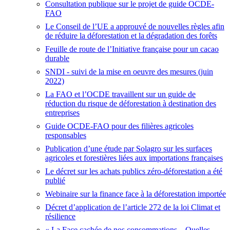
Consultation publique sur le projet de guide OCDE-
FAO
Le Conseil de l’UE a approuvé de nouvelles règles afin
de réduire la déforestation et la dégradation des forêts
Feuille de route de l’Initiative française pour un cacao
durable
SNDI - suivi de la mise en oeuvre des mesures (juin
2022)
La FAO et l’OCDE travaillent sur un guide de
réduction du risque de déforestation à destination des
entreprises
Guide OCDE-FAO pour des filières agricoles
responsables
Publication d’une étude par Solagro sur les surfaces
agricoles et forestières liées aux importations françaises
Le décret sur les achats publics zéro-déforestation a été
publié
Webinaire sur la finance face à la déforestation importée
Décret d’application de l’article 272 de la loi Climat et
résilience
« La Face cachée de nos consommations – Quelles