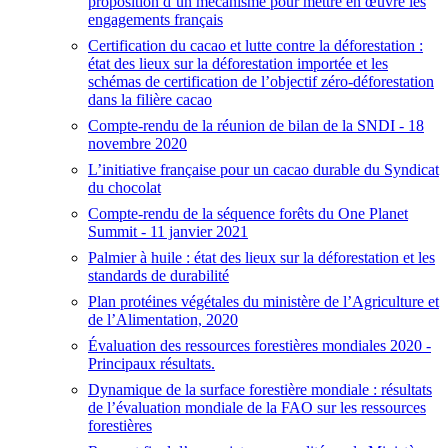
proposition d’un mécanisme pour mettre en œuvre les
engagements français
Certification du cacao et lutte contre la déforestation :
état des lieux sur la déforestation importée et les
schémas de certification de l’objectif zéro-déforestation
dans la filière cacao
Compte-rendu de la réunion de bilan de la SNDI - 18
novembre 2020
L’initiative française pour un cacao durable du Syndicat
du chocolat
Compte-rendu de la séquence forêts du One Planet
Summit - 11 janvier 2021
Palmier à huile : état des lieux sur la déforestation et les
standards de durabilité
Plan protéines végétales du ministère de l’Agriculture et
de l’Alimentation, 2020
Évaluation des ressources forestières mondiales 2020 -
Principaux résultats.
Dynamique de la surface forestière mondiale : résultats
de l’évaluation mondiale de la FAO sur les ressources
forestières