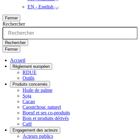
EN - English
Fermer
Rechercher
Rechercher
Fermer
Accueil
Règlement européen
RDUE
Outils
Produits concernés
Huile de palme
Soja
Cacao
Caoutchouc naturel
Boeuf et ses co-produits
Bois et produits dérivés
Café
Engagement des acteurs
Acteurs publics