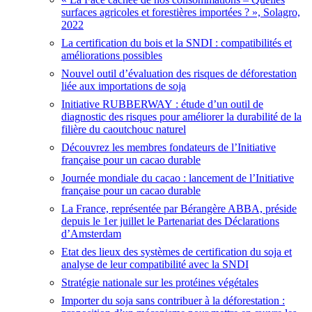
surfaces agricoles et forestières importées ? », Solagro,
2022
La certification du bois et la SNDI : compatibilités et
améliorations possibles
Nouvel outil d’évaluation des risques de déforestation
liée aux importations de soja
Initiative RUBBERWAY : étude d’un outil de
diagnostic des risques pour améliorer la durabilité de la
filière du caoutchouc naturel
Découvrez les membres fondateurs de l’Initiative
française pour un cacao durable
Journée mondiale du cacao : lancement de l’Initiative
française pour un cacao durable
La France, représentée par Bérangère ABBA, préside
depuis le 1er juillet le Partenariat des Déclarations
d’Amsterdam
Etat des lieux des systèmes de certification du soja et
analyse de leur compatibilité avec la SNDI
Stratégie nationale sur les protéines végétales
Importer du soja sans contribuer à la déforestation :