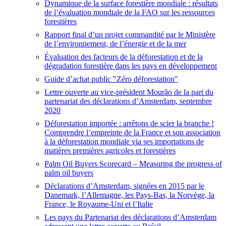
Dynamique de la surface forestière mondiale : résultats
de l’évaluation mondiale de la FAO sur les ressources
forestières
Rapport final d’un projet commandité par le Ministère
de l’environnement, de l’énergie et de la mer
Évaluation des facteurs de la déforestation et de la
dégradation forestière dans les pays en développement
Guide d’achat public "Zéro déforestation"
Lettre ouverte au vice-président Mourão de la part du
partenariat des déclarations d’Amsterdam, septembre
2020
Déforestation importée : arrêtons de scier la branche !
Comprendre l’empreinte de la France et son association
à la déforestation mondiale via ses importations de
matières premières agricoles et forestières
Palm Oil Buyers Scorecard – Measuring the progress of
palm oil buyers
Déclarations d’Amsterdam, signées en 2015 par le
Danemark, l’Allemagne, les Pays-Bas, la Norvège, la
France, le Royaume-Uni et l’Italie
Les pays du Partenariat des déclarations d’Amsterdam