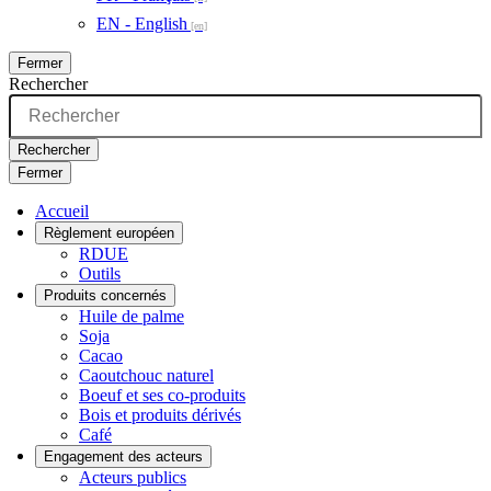
EN - English
Fermer
Rechercher
Rechercher
Fermer
Accueil
Règlement européen
RDUE
Outils
Produits concernés
Huile de palme
Soja
Cacao
Caoutchouc naturel
Boeuf et ses co-produits
Bois et produits dérivés
Café
Engagement des acteurs
Acteurs publics