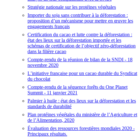
Stratégie nationale sur les protéines végétales
Importer du soja sans contribuer à la déforestation :
proposition d’un mécanisme pour mettre en œuvre les
engagements français
Certification du cacao et lutte contre la déforestation :
état des lieux sur la déforestation importée et les
schémas de certification de l’objectif zéro-déforestation
dans la filière cacao
Compte-rendu de la réunion de bilan de la SNDI - 18
novembre 2020
L’initiative française pour un cacao durable du Syndicat
du chocolat
Compte-rendu de la séquence forêts du One Planet
Summit - 11 janvier 2021
Palmier à huile : état des lieux sur la déforestation et les
standards de durabilité
Plan protéines végétales du ministère de l’Agriculture et
de l’Alimentation, 2020
Évaluation des ressources forestières mondiales 2020 -
Principaux résultats.