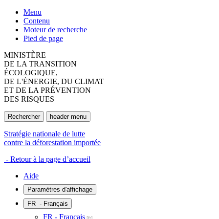
Menu
Contenu
Moteur de recherche
Pied de page
MINISTÈRE
DE LA TRANSITION
ÉCOLOGIQUE,
DE L'ÉNERGIE, DU CLIMAT
ET DE LA PRÉVENTION
DES RISQUES
Rechercher
header menu
Stratégie nationale de lutte
contre la déforestation importée
- Retour à la page d’accueil
Aide
Paramètres d'affichage
FR
- Français
FR - Français