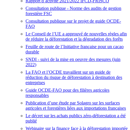
Rapport d’activité 2021/2022 IFCD-FRISCO
Consultation publique - Norme des audits de gestion
forestière FSC
Consultation publique sur le projet de guide OCDE-
FAO
Le Conseil de l’UE a approuvé de nouvelles règles afin
de réduire la déforestation et la dégradation des forêts
Feuille de route de l’Initiative française pour un cacao
durable
SNDI - suivi de la mise en oeuvre des mesures (juin
2022)
La FAO et l’OCDE travaillent sur un guide de
réduction du risque de déforestation à destination des
entreprises
Guide OCDE-FAO pour des filières agricoles
responsables
Publication d’une étude par Solagro sur les surfaces
agricoles et forestières liées aux importations françaises
Le décret sur les achats publics zéro-déforestation a été
publié
Webinaire sur la finance face à la déforestation importée