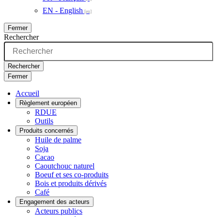
EN - English
Fermer
Rechercher
Rechercher
Fermer
Accueil
Règlement européen
RDUE
Outils
Produits concernés
Huile de palme
Soja
Cacao
Caoutchouc naturel
Boeuf et ses co-produits
Bois et produits dérivés
Café
Engagement des acteurs
Acteurs publics