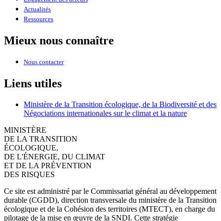
Actualités
Ressources
Mieux nous connaître
Nous contacter
Liens utiles
Ministère de la Transition écologique, de la Biodiversité et des
Négociations internationales sur le climat et la nature
MINISTÈRE
DE LA TRANSITION
ÉCOLOGIQUE,
DE L'ÉNERGIE, DU CLIMAT
ET DE LA PRÉVENTION
DES RISQUES
Ce site est administré par le Commissariat général au développement
durable (CGDD), direction transversale du ministère de la Transition
écologique et de la Cohésion des territoires (MTECT), en charge du
pilotage de la mise en œuvre de la SNDI. Cette stratégie