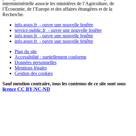
interministérielle associe les ministères de l’Agriculture, de
l’Économie, de l’Europe et des affaires étrangères et de la
Recherche.
info.gouv.fr
- ouvre une nouvelle fenêtre
service-public.fr
- ouvre une nouvelle fenêtre
info.gouv.fr
- ouvre une nouvelle fenêtre
info.gouv.fr
- ouvre une nouvelle fenêtre
Plan du site
Accessibilité : partiellement conforme
Données personnelles
Mentions légales
Gestion des cookies
Sauf mention contraire, tous les contenus de ce site sont sous
licence CC BY-NC-ND