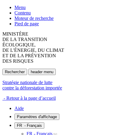
Menu
Contenu
Moteur de recherche
Pied de page
MINISTÈRE
DE LA TRANSITION
ÉCOLOGIQUE,
DE L'ÉNERGIE, DU CLIMAT
ET DE LA PRÉVENTION
DES RISQUES
Rechercher
header menu
Stratégie nationale de lutte
contre la déforestation importée
- Retour à la page d’accueil
Aide
Paramètres d'affichage
FR
- Français
FR - Français