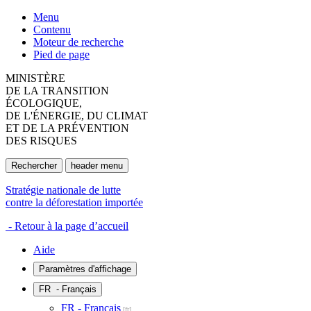
Menu
Contenu
Moteur de recherche
Pied de page
MINISTÈRE
DE LA TRANSITION
ÉCOLOGIQUE,
DE L'ÉNERGIE, DU CLIMAT
ET DE LA PRÉVENTION
DES RISQUES
Rechercher
header menu
Stratégie nationale de lutte
contre la déforestation importée
- Retour à la page d’accueil
Aide
Paramètres d'affichage
FR
- Français
FR - Français