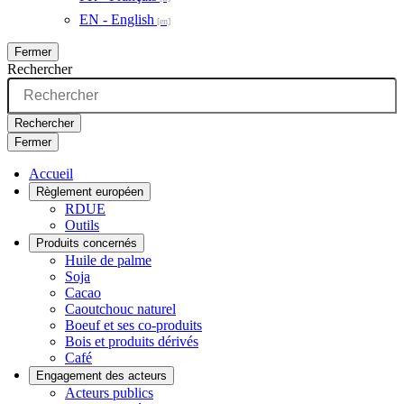
EN - English
Fermer
Rechercher
Rechercher
Fermer
Accueil
Règlement européen
RDUE
Outils
Produits concernés
Huile de palme
Soja
Cacao
Caoutchouc naturel
Boeuf et ses co-produits
Bois et produits dérivés
Café
Engagement des acteurs
Acteurs publics