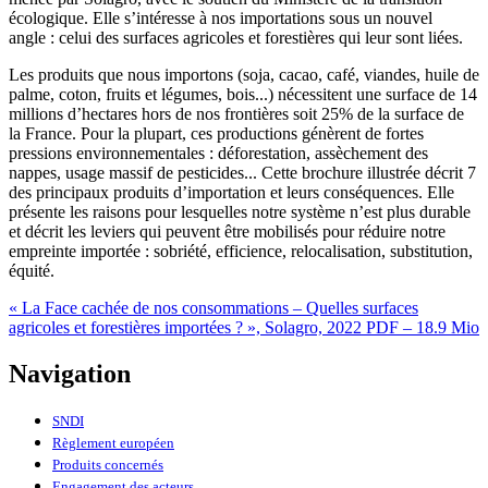
écologique. Elle s’intéresse à nos importations sous un nouvel
angle : celui des surfaces agricoles et forestières qui leur sont liées.
Les produits que nous importons (soja, cacao, café, viandes, huile de
palme, coton, fruits et légumes, bois...) nécessitent une surface de 14
millions d’hectares hors de nos frontières soit 25% de la surface de
la France. Pour la plupart, ces productions génèrent de fortes
pressions environnementales : déforestation, assèchement des
nappes, usage massif de pesticides... Cette brochure illustrée décrit 7
des principaux produits d’importation et leurs conséquences. Elle
présente les raisons pour lesquelles notre système n’est plus durable
et décrit les leviers qui peuvent être mobilisés pour réduire notre
empreinte importée : sobriété, efficience, relocalisation, substitution,
équité.
« La Face cachée de nos consommations – Quelles surfaces
agricoles et forestières importées ? », Solagro, 2022
PDF – 18.9 Mio
Navigation
SNDI
Règlement européen
Produits concernés
Engagement des acteurs