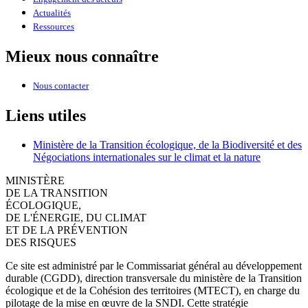
Actualités
Ressources
Mieux nous connaître
Nous contacter
Liens utiles
Ministère de la Transition écologique, de la Biodiversité et des
Négociations internationales sur le climat et la nature
MINISTÈRE
DE LA TRANSITION
ÉCOLOGIQUE,
DE L'ÉNERGIE, DU CLIMAT
ET DE LA PRÉVENTION
DES RISQUES
Ce site est administré par le Commissariat général au développement
durable (CGDD), direction transversale du ministère de la Transition
écologique et de la Cohésion des territoires (MTECT), en charge du
pilotage de la mise en œuvre de la SNDI. Cette stratégie