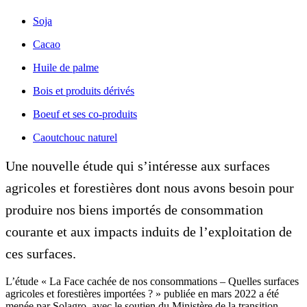
Soja
Cacao
Huile de palme
Bois et produits dérivés
Boeuf et ses co-produits
Caoutchouc naturel
Une nouvelle étude qui s’intéresse aux surfaces
agricoles et forestières dont nous avons besoin pour
produire nos biens importés de consommation
courante et aux impacts induits de l’exploitation de
ces surfaces.
L’étude « La Face cachée de nos consommations – Quelles surfaces
agricoles et forestières importées ? » publiée en mars 2022 a été
menée par Solagro, avec le soutien du Ministère de la transition