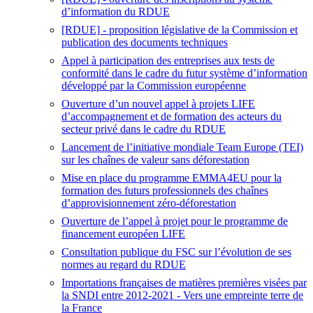
d’information du RDUE
[RDUE] - proposition législative de la Commission et
publication des documents techniques
Appel à participation des entreprises aux tests de
conformité dans le cadre du futur système d’information
développé par la Commission européenne
Ouverture d’un nouvel appel à projets LIFE
d’accompagnement et de formation des acteurs du
secteur privé dans le cadre du RDUE
Lancement de l’initiative mondiale Team Europe (TEI)
sur les chaînes de valeur sans déforestation
Mise en place du programme EMMA4EU pour la
formation des futurs professionnels des chaînes
d’approvisionnement zéro-déforestation
Ouverture de l’appel à projet pour le programme de
financement européen LIFE
Consultation publique du FSC sur l’évolution de ses
normes au regard du RDUE
Importations françaises de matières premières visées par
la SNDI entre 2012-2021 - Vers une empreinte terre de
la France