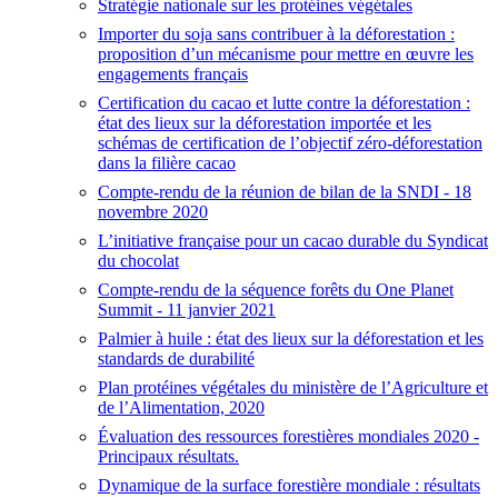
Stratégie nationale sur les protéines végétales
Importer du soja sans contribuer à la déforestation :
proposition d’un mécanisme pour mettre en œuvre les
engagements français
Certification du cacao et lutte contre la déforestation :
état des lieux sur la déforestation importée et les
schémas de certification de l’objectif zéro-déforestation
dans la filière cacao
Compte-rendu de la réunion de bilan de la SNDI - 18
novembre 2020
L’initiative française pour un cacao durable du Syndicat
du chocolat
Compte-rendu de la séquence forêts du One Planet
Summit - 11 janvier 2021
Palmier à huile : état des lieux sur la déforestation et les
standards de durabilité
Plan protéines végétales du ministère de l’Agriculture et
de l’Alimentation, 2020
Évaluation des ressources forestières mondiales 2020 -
Principaux résultats.
Dynamique de la surface forestière mondiale : résultats