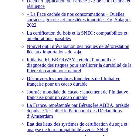
Décret d’application de l’article 272 de la loi Climat et
résilience
« La Face cachée de nos consommations – Quelles
surfaces agricoles et forestières importées ? », Solagro,
2022
La certification du bois et la SNDI : compatibilités et
améliorations possibles
Nouvel outil d’évaluation des risques de déforestation
liée aux importations de soja
Initiative RUBBERWAY : étude d’un outil de
diagnostic des risques pour améliorer la durabilité de la
filière du caoutchouc naturel
Découvrez les membres fondateurs de l’Initiative
française pour un cacao durable
Journée mondiale du cacao : lancement de l’Initiative
française pour un cacao durable
La France, représentée par Bérangère ABBA, préside
depuis le 1er juillet le Partenariat des Déclarations
d’Amsterdam
Etat des lieux des systèmes de certification du soja et
analyse de leur compatibilité avec la SNDI