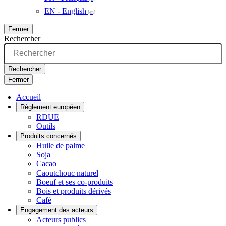
EN - English
Fermer
Rechercher
Rechercher
Fermer
Accueil
Règlement européen
RDUE
Outils
Produits concernés
Huile de palme
Soja
Cacao
Caoutchouc naturel
Boeuf et ses co-produits
Bois et produits dérivés
Café
Engagement des acteurs
Acteurs publics