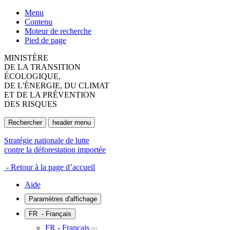
Menu
Contenu
Moteur de recherche
Pied de page
MINISTÈRE
DE LA TRANSITION
ÉCOLOGIQUE,
DE L'ÉNERGIE, DU CLIMAT
ET DE LA PRÉVENTION
DES RISQUES
Rechercher
header menu
Stratégie nationale de lutte
contre la déforestation importée
- Retour à la page d’accueil
Aide
Paramètres d'affichage
FR
- Français
FR - Français