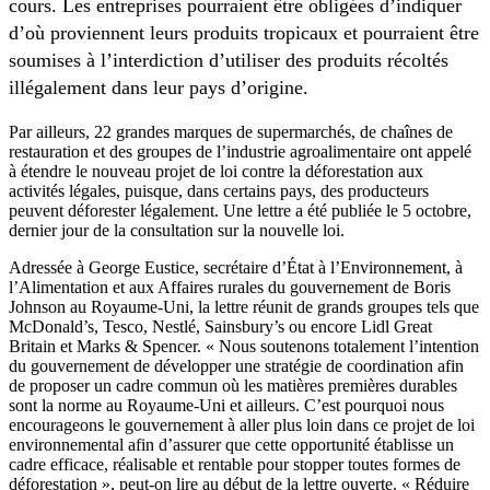
cours. Les entreprises pourraient être obligées d’indiquer
d’où proviennent leurs produits tropicaux et pourraient être
soumises à l’interdiction d’utiliser des produits récoltés
illégalement dans leur pays d’origine.
Par ailleurs, 22 grandes marques de supermarchés, de chaînes de
restauration et des groupes de l’industrie agroalimentaire ont appelé
à étendre le nouveau projet de loi contre la déforestation aux
activités légales, puisque, dans certains pays, des producteurs
peuvent déforester légalement. Une lettre a été publiée le 5 octobre,
dernier jour de la consultation sur la nouvelle loi.
Adressée à George Eustice, secrétaire d’État à l’Environnement, à
l’Alimentation et aux Affaires rurales du gouvernement de Boris
Johnson au Royaume-Uni, la lettre réunit de grands groupes tels que
McDonald’s, Tesco, Nestlé, Sainsbury’s ou encore Lidl Great
Britain et Marks & Spencer. « Nous soutenons totalement l’intention
du gouvernement de développer une stratégie de coordination afin
de proposer un cadre commun où les matières premières durables
sont la norme au Royaume-Uni et ailleurs. C’est pourquoi nous
encourageons le gouvernement à aller plus loin dans ce projet de loi
environnemental afin d’assurer que cette opportunité établisse un
cadre efficace, réalisable et rentable pour stopper toutes formes de
déforestation », peut-on lire au début de la lettre ouverte. « Réduire