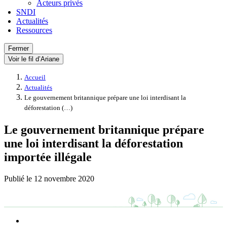
Acteurs privés
SNDI
Actualités
Ressources
Fermer
Voir le fil d’Ariane
Accueil
Actualités
Le gouvernement britannique prépare une loi interdisant la
déforestation (…)
Le gouvernement britannique prépare
une loi interdisant la déforestation
importée illégale
Publié le
12 novembre 2020