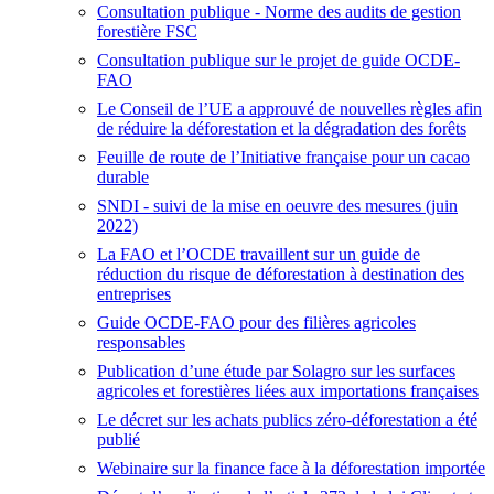
Consultation publique - Norme des audits de gestion
forestière FSC
Consultation publique sur le projet de guide OCDE-
FAO
Le Conseil de l’UE a approuvé de nouvelles règles afin
de réduire la déforestation et la dégradation des forêts
Feuille de route de l’Initiative française pour un cacao
durable
SNDI - suivi de la mise en oeuvre des mesures (juin
2022)
La FAO et l’OCDE travaillent sur un guide de
réduction du risque de déforestation à destination des
entreprises
Guide OCDE-FAO pour des filières agricoles
responsables
Publication d’une étude par Solagro sur les surfaces
agricoles et forestières liées aux importations françaises
Le décret sur les achats publics zéro-déforestation a été
publié
Webinaire sur la finance face à la déforestation importée