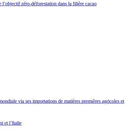
e l’objectif zéro-déforestation dans la filière cacao
mondiale via ses importations de matières premières agricoles et
et l’Italie