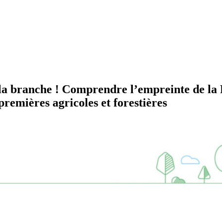
 la branche ! Comprendre l’empreinte de la F
remières agricoles et forestières