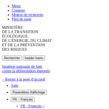
Menu
Contenu
Moteur de recherche
Pied de page
MINISTÈRE
DE LA TRANSITION
ÉCOLOGIQUE,
DE L'ÉNERGIE, DU CLIMAT
ET DE LA PRÉVENTION
DES RISQUES
Rechercher
header menu
Stratégie nationale de lutte
contre la déforestation importée
- Retour à la page d’accueil
Aide
Paramètres d'affichage
FR
- Français
FR - Français