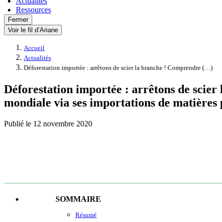
Actualités
Ressources
Fermer
Voir le fil d’Ariane
Accueil
Actualités
Déforestation importée : arrêtons de scier la branche ! Comprendre (…)
Déforestation importée : arrêtons de scier
mondiale via ses importations de matières p
Publié le
12 novembre 2020
SOMMAIRE
Résumé