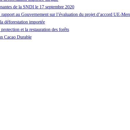
renantes de la SNDI le 17 septembre 2020
rapport au Gouvernement sur l’évaluation du projet d’accord UE-Mer
la déforestation importée
rotection et la restauration des forêts
 un Cacao Durable