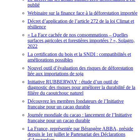
publié
Webinaire sur la finance face à la déforestation importée
Décret d’application de l’article 272 de la loi Climat et
résilience
« La Face cachée de nos consommations – Quelles
surfaces agricoles et forestières importées ? », Solagro,
2022
La certification du bois et la SNDI : compatibilités et
améliorations possibles
Nouvel outil d’évaluation des risques de déforestation
liée aux importations de soja
Initiative RUBBERWAY : étude d’un outil de
diagnostic des risques pour améliorer la durabilité de la
filière du caoutchouc naturel
Découvrez les membres fondateurs de l’Initiative
française pour un cacao durable
Journée mondiale du cacao : lancement de l’Initiative
française pour un cacao durable
La France, représentée par Bérangère ABBA, préside
depuis le 1er juillet le Partenariat des Déclarations
d’Amsterdam