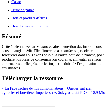
Cacao
Huile de palme
Bois et produits dérivés
Boeuf et ses co-produits
Résumé
Cette étude menée par Solagro éclaire la question des importations
sous un angle inédit. Elle s’intéresse aux surfaces agricoles et
forestières dont nous avons besoin, à l’autre bout de la planète, pour
produire nos biens de consommation courante, alimentaires et non-
alimentaires et elle présente les impacts induits de l’exploitation de
ces surfaces.
Télécharger la ressource
« La Face cachée de nos consommations – Quelles surfaces
agricoles et forestières importées ? », Solagro, 2022
PDF – 18.9 Mio