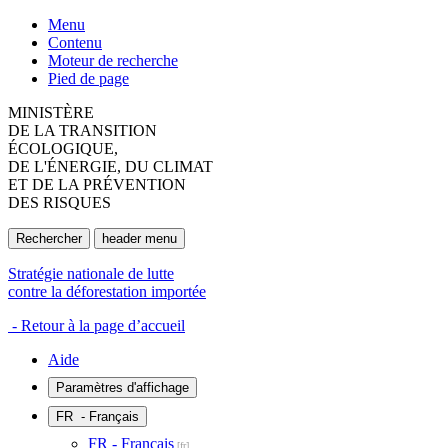
Menu
Contenu
Moteur de recherche
Pied de page
MINISTÈRE
DE LA TRANSITION
ÉCOLOGIQUE,
DE L'ÉNERGIE, DU CLIMAT
ET DE LA PRÉVENTION
DES RISQUES
Rechercher
header menu
Stratégie nationale de lutte
contre la déforestation importée
- Retour à la page d’accueil
Aide
Paramètres d'affichage
FR
- Français
FR - Français