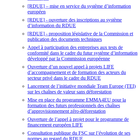
[RDUE] – mise en service du système d’information
européen
[RDUE] - ouverture des inscriptions au système
d’information du RDUE
[RDUE] - proposition législative de la Commission et
publication des documents techniques
Appel à participation des entreprises aux tests de
conformité dans le cadre du futur système d’information
développé par la Commission européenne
Ouverture d’un nouvel appel à projets LIFE
d’accompagnement et de formation des acteurs du
secteur privé dans le cadre du RDUE
Lancement de l’initiative mondiale Team Europe (TEI)
sur les chaînes de valeur sans déforestation
Mise en place du programme EMMA4EU pour la
formation des futurs professionnels des chaînes
d’approvisionnement zéro-déforestation
Ouverture de l’appel à projet pour le programme de
financement européen LIFE
Consultation publique du FSC sur l’évolution de ses
normes au regard du RDUE