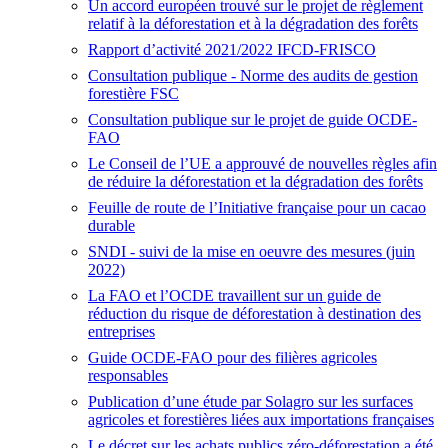
Un accord européen trouvé sur le projet de règlement
relatif à la déforestation et à la dégradation des forêts
Rapport d’activité 2021/2022 IFCD-FRISCO
Consultation publique - Norme des audits de gestion
forestière FSC
Consultation publique sur le projet de guide OCDE-
FAO
Le Conseil de l’UE a approuvé de nouvelles règles afin
de réduire la déforestation et la dégradation des forêts
Feuille de route de l’Initiative française pour un cacao
durable
SNDI - suivi de la mise en oeuvre des mesures (juin
2022)
La FAO et l’OCDE travaillent sur un guide de
réduction du risque de déforestation à destination des
entreprises
Guide OCDE-FAO pour des filières agricoles
responsables
Publication d’une étude par Solagro sur les surfaces
agricoles et forestières liées aux importations françaises
Le décret sur les achats publics zéro-déforestation a été