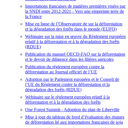
Importations françaises de matières premières visées par
la SNDI entre 2012-2021 - Vers une empreinte terre de
la France
Mise en ligne de l’Observatoire de sur la déforestation
et la dégradation des forêts dans le monde (EUFO)
Webinaire sur la mise en œuvre du Règlement européen
relatif à la déforestation et à la dégradation des forêts
(RDUE)
Publication du manuel OECD-FAO sur la déforestation
et le devoir de diligence dans les filières agricoles
Publication du règlement européen contre la
déforestation au Journal officiel de l’UE
Adoption par le Parlement européen et le Conseil de
l’UE du Règlement contre la déforestation et la
dégradation des forêts (RDUE)
Webinaire sur le règlement européen relatif à la
déforestation et à la dégradation des forêts
One Forest Summit
- Adoption du plan de Libreville
Mise à jour du tableau de bord d’évaluation des risques
de déforestation lié aux importations françaises de soja