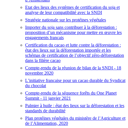
Etat des lieux des systèmes de certification du soja et
analyse de leur compatibilité avec la SNDI
Stratégie nationale sur les protéines végétales
Importer du soja sans contribuer à la déforestation :
proposition d’un mécanisme pour mettre en œuvre les
engagements français
Certification du cacao et lutte contre la déforestation :
état des lieux sur la déforestation importée et les
schémas de certification de l’objectif zéro-déforestation
dans la filière cacao
Compte-rendu de la réunion de bilan de la SNDI - 18
novembre 2020
L’initiative française pour un cacao durable du Syndicat
du chocolat
Compte-rendu de la séquence forêts du One Planet
Summit - 11 janvier 2021
Palmier à huile : état des lieux sur la déforestation et les
standards de durabilité
Plan protéines végétales du ministère de l’Agriculture et
de l’Alimentation, 2020