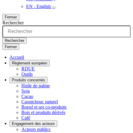
EN - English
Fermer
Rechercher
Rechercher
Fermer
Accueil
Règlement européen
RDUE
Outils
Produits concernés
Huile de palme
Soja
Cacao
Caoutchouc naturel
Boeuf et ses co-produits
Bois et produits dérivés
Café
Engagement des acteurs
Acteurs publics