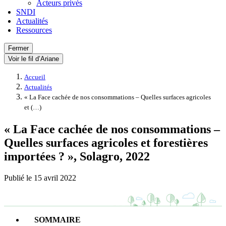
Acteurs privés
SNDI
Actualités
Ressources
Fermer
Voir le fil d’Ariane
Accueil
Actualités
« La Face cachée de nos consommations – Quelles surfaces agricoles
et (…)
« La Face cachée de nos consommations –
Quelles surfaces agricoles et forestières
importées ? », Solagro, 2022
Publié le
15 avril 2022
SOMMAIRE