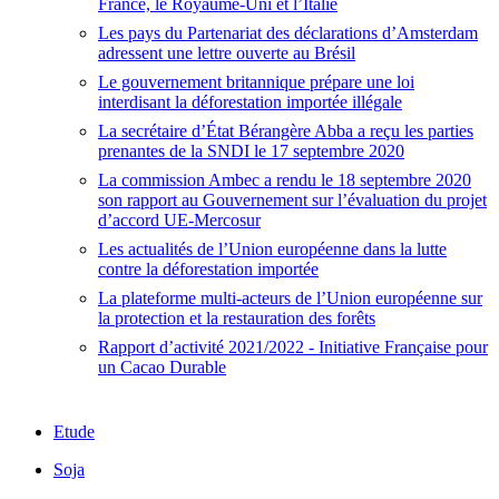
France, le Royaume-Uni et l’Italie
Les pays du Partenariat des déclarations d’Amsterdam
adressent une lettre ouverte au Brésil
Le gouvernement britannique prépare une loi
interdisant la déforestation importée illégale
La secrétaire d’État Bérangère Abba a reçu les parties
prenantes de la SNDI le 17 septembre 2020
La commission Ambec a rendu le 18 septembre 2020
son rapport au Gouvernement sur l’évaluation du projet
d’accord UE-Mercosur
Les actualités de l’Union européenne dans la lutte
contre la déforestation importée
La plateforme multi-acteurs de l’Union européenne sur
la protection et la restauration des forêts
Rapport d’activité 2021/2022 - Initiative Française pour
un Cacao Durable
Etude
Soja