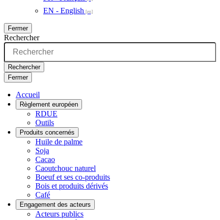
EN - English
Fermer
Rechercher
Rechercher
Fermer
Accueil
Règlement européen
RDUE
Outils
Produits concernés
Huile de palme
Soja
Cacao
Caoutchouc naturel
Boeuf et ses co-produits
Bois et produits dérivés
Café
Engagement des acteurs
Acteurs publics