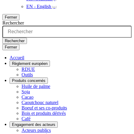
EN - English
Fermer
Rechercher
Rechercher
Fermer
Accueil
Règlement européen
RDUE
Outils
Produits concernés
Huile de palme
Soja
Cacao
Caoutchouc naturel
Boeuf et ses co-produits
Bois et produits dérivés
Café
Engagement des acteurs
Acteurs publics