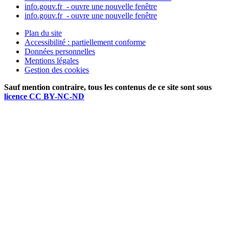
info.gouv.fr
- ouvre une nouvelle fenêtre
info.gouv.fr
- ouvre une nouvelle fenêtre
Plan du site
Accessibilité : partiellement conforme
Données personnelles
Mentions légales
Gestion des cookies
Sauf mention contraire, tous les contenus de ce site sont sous
licence CC BY-NC-ND