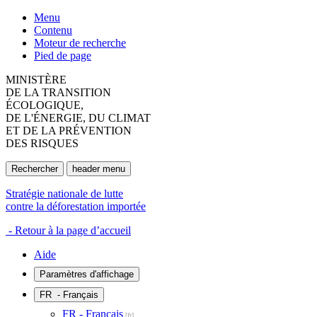
Menu
Contenu
Moteur de recherche
Pied de page
MINISTÈRE
DE LA TRANSITION
ÉCOLOGIQUE,
DE L'ÉNERGIE, DU CLIMAT
ET DE LA PRÉVENTION
DES RISQUES
Rechercher
header menu
Stratégie nationale de lutte
contre la déforestation importée
- Retour à la page d’accueil
Aide
Paramètres d'affichage
FR
- Français
FR - Français