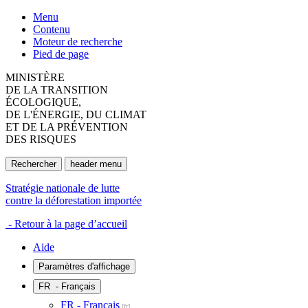
Menu
Contenu
Moteur de recherche
Pied de page
MINISTÈRE
DE LA TRANSITION
ÉCOLOGIQUE,
DE L'ÉNERGIE, DU CLIMAT
ET DE LA PRÉVENTION
DES RISQUES
Rechercher
header menu
Stratégie nationale de lutte
contre la déforestation importée
- Retour à la page d’accueil
Aide
Paramètres d'affichage
FR
- Français
FR - Français