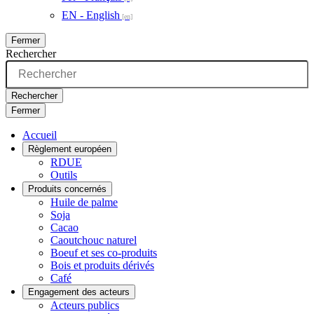
EN - English
Fermer
Rechercher
Rechercher
Fermer
Accueil
Règlement européen
RDUE
Outils
Produits concernés
Huile de palme
Soja
Cacao
Caoutchouc naturel
Boeuf et ses co-produits
Bois et produits dérivés
Café
Engagement des acteurs
Acteurs publics