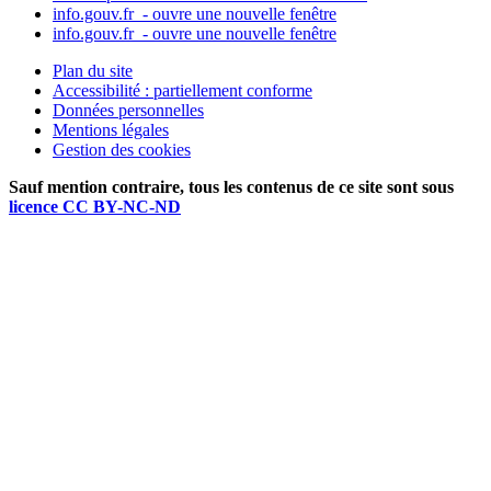
info.gouv.fr
- ouvre une nouvelle fenêtre
info.gouv.fr
- ouvre une nouvelle fenêtre
Plan du site
Accessibilité : partiellement conforme
Données personnelles
Mentions légales
Gestion des cookies
Sauf mention contraire, tous les contenus de ce site sont sous
licence CC BY-NC-ND