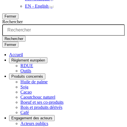
EN - English
Fermer
Rechercher
Rechercher
Fermer
Accueil
Règlement européen
RDUE
Outils
Produits concernés
Huile de palme
Soja
Cacao
Caoutchouc naturel
Boeuf et ses co-produits
Bois et produits dérivés
Café
Engagement des acteurs
Acteurs publics