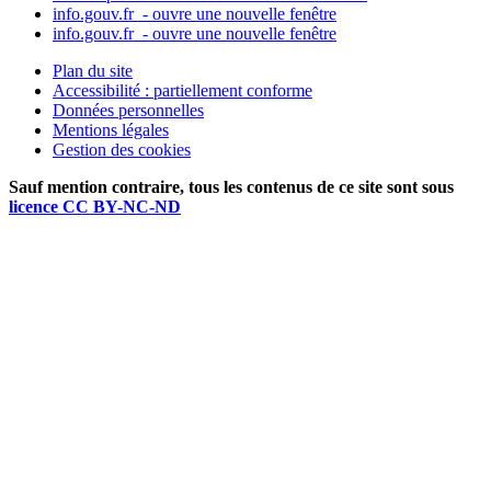
info.gouv.fr
- ouvre une nouvelle fenêtre
info.gouv.fr
- ouvre une nouvelle fenêtre
Plan du site
Accessibilité : partiellement conforme
Données personnelles
Mentions légales
Gestion des cookies
Sauf mention contraire, tous les contenus de ce site sont sous
licence CC BY-NC-ND