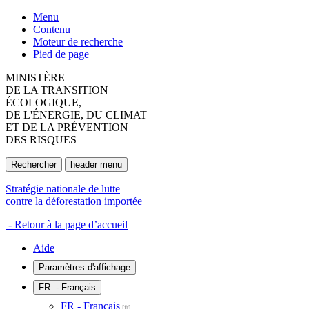
Menu
Contenu
Moteur de recherche
Pied de page
MINISTÈRE
DE LA TRANSITION
ÉCOLOGIQUE,
DE L'ÉNERGIE, DU CLIMAT
ET DE LA PRÉVENTION
DES RISQUES
Rechercher
header menu
Stratégie nationale de lutte
contre la déforestation importée
- Retour à la page d’accueil
Aide
Paramètres d'affichage
FR
- Français
FR - Français