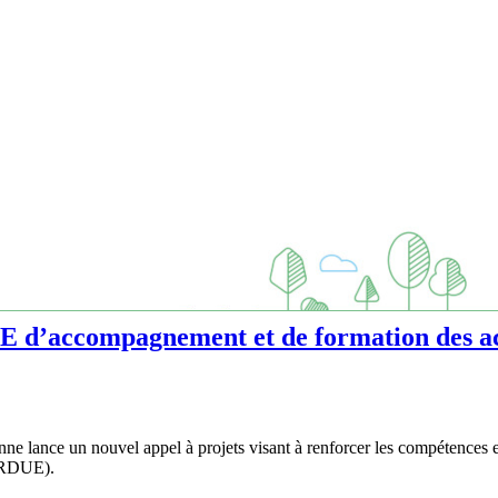
E d’accompagnement et de formation des act
ance un nouvel appel à projets visant à renforcer les compétences et l
 (RDUE).