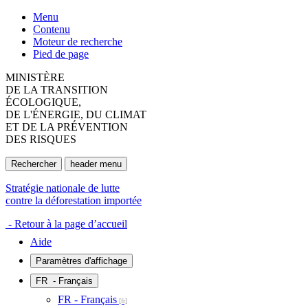
Menu
Contenu
Moteur de recherche
Pied de page
MINISTÈRE
DE LA TRANSITION
ÉCOLOGIQUE,
DE L'ÉNERGIE, DU CLIMAT
ET DE LA PRÉVENTION
DES RISQUES
Rechercher
header menu
Stratégie nationale de lutte
contre la déforestation importée
- Retour à la page d’accueil
Aide
Paramètres d'affichage
FR
- Français
FR - Français