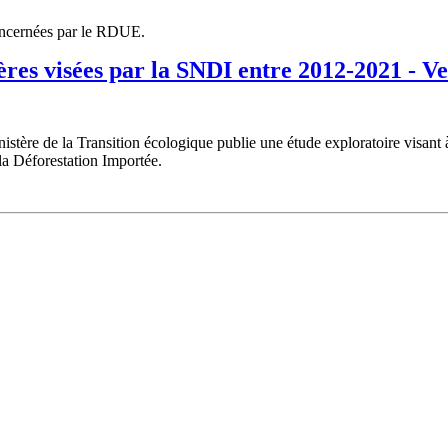
concernées par le RDUE.
res visées par la SNDI entre 2012-2021 - V
istère de la Transition écologique publie une étude exploratoire visant 
 la Déforestation Importée.