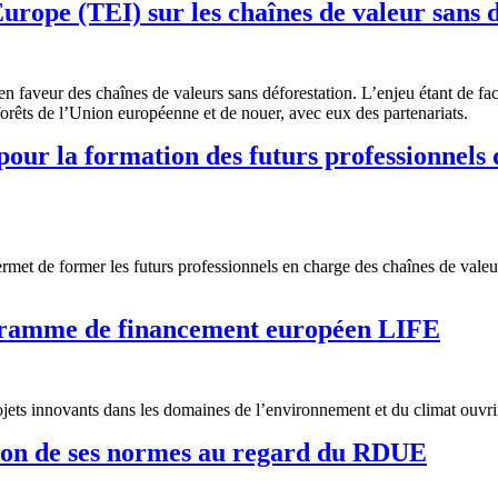
rope (TEI) sur les chaînes de valeur sans d
n faveur des chaînes de valeurs sans déforestation. L’enjeu étant de fac
forêts de l’Union européenne et de nouer, avec eux des partenariats.
 la formation des futurs professionnels d
 former les futurs professionnels en charge des chaînes de valeur zé
ogramme de financement européen LIFE
s innovants dans les domaines de l’environnement et du climat ouvrira
tion de ses normes au regard du RDUE