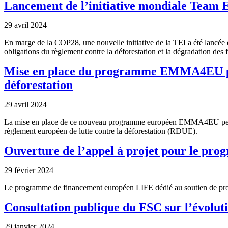
Lancement de l’initiative mondiale Team Eu
29 avril 2024
En marge de la COP28, une nouvelle initiative de la TEI a été lancée e
obligations du règlement contre la déforestation et la dégradation des 
Mise en place du programme EMMA4EU pour
déforestation
29 avril 2024
La mise en place de ce nouveau programme européen EMMA4EU permet de
règlement européen de lutte contre la déforestation (RDUE).
Ouverture de l’appel à projet pour le pr
29 février 2024
Le programme de financement européen LIFE dédié au soutien de projet
Consultation publique du FSC sur l’évolu
29 janvier 2024