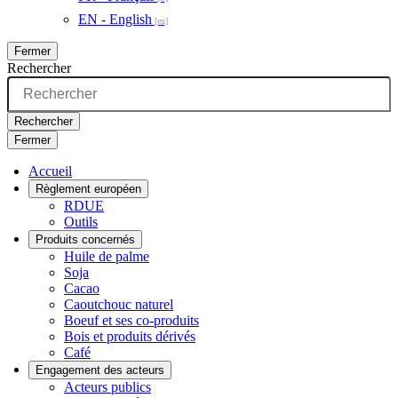
EN - English
Fermer
Rechercher
Rechercher
Fermer
Accueil
Règlement européen
RDUE
Outils
Produits concernés
Huile de palme
Soja
Cacao
Caoutchouc naturel
Boeuf et ses co-produits
Bois et produits dérivés
Café
Engagement des acteurs
Acteurs publics