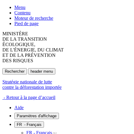
Menu
Contenu
Moteur de recherche
Pied de page
MINISTÈRE
DE LA TRANSITION
ÉCOLOGIQUE,
DE L'ÉNERGIE, DU CLIMAT
ET DE LA PRÉVENTION
DES RISQUES
Rechercher
header menu
Stratégie nationale de lutte
contre la déforestation importée
- Retour à la page d’accueil
Aide
Paramètres d'affichage
FR
- Français
FR - Français