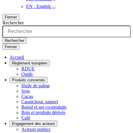
EN - English
Fermer
Rechercher
Rechercher
Fermer
Accueil
Règlement européen
RDUE
Outils
Produits concernés
Huile de palme
Soja
Cacao
Caoutchouc naturel
Boeuf et ses co-produits
Bois et produits dérivés
Café
Engagement des acteurs
Acteurs publics