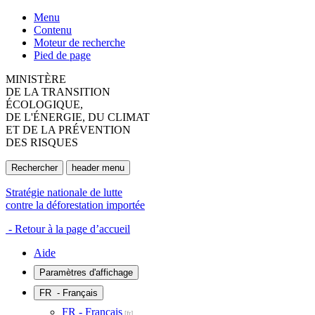
Menu
Contenu
Moteur de recherche
Pied de page
MINISTÈRE
DE LA TRANSITION
ÉCOLOGIQUE,
DE L'ÉNERGIE, DU CLIMAT
ET DE LA PRÉVENTION
DES RISQUES
Rechercher
header menu
Stratégie nationale de lutte
contre la déforestation importée
- Retour à la page d’accueil
Aide
Paramètres d'affichage
FR
- Français
FR - Français