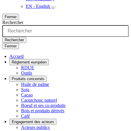
EN - English
Fermer
Rechercher
Rechercher
Fermer
Accueil
Règlement européen
RDUE
Outils
Produits concernés
Huile de palme
Soja
Cacao
Caoutchouc naturel
Boeuf et ses co-produits
Bois et produits dérivés
Café
Engagement des acteurs
Acteurs publics