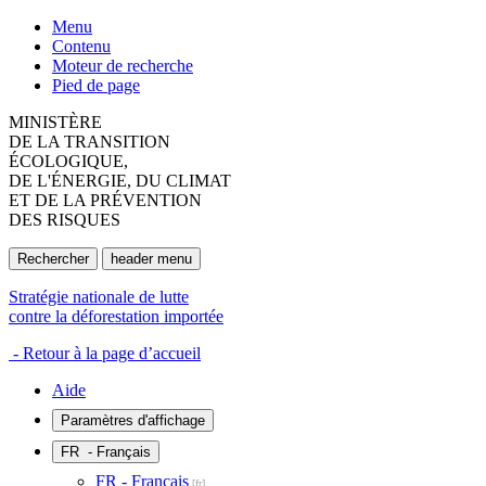
Menu
Contenu
Moteur de recherche
Pied de page
MINISTÈRE
DE LA TRANSITION
ÉCOLOGIQUE,
DE L'ÉNERGIE, DU CLIMAT
ET DE LA PRÉVENTION
DES RISQUES
Rechercher
header menu
Stratégie nationale de lutte
contre la déforestation importée
- Retour à la page d’accueil
Aide
Paramètres d'affichage
FR
- Français
FR - Français