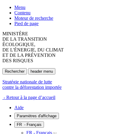
Menu
Contenu
Moteur de recherche
Pied de page
MINISTÈRE
DE LA TRANSITION
ÉCOLOGIQUE,
DE L'ÉNERGIE, DU CLIMAT
ET DE LA PRÉVENTION
DES RISQUES
Rechercher
header menu
Stratégie nationale de lutte
contre la déforestation importée
- Retour à la page d’accueil
Aide
Paramètres d'affichage
FR
- Français
FR - Français