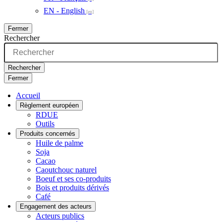
EN - English
Fermer
Rechercher
Rechercher
Fermer
Accueil
Règlement européen
RDUE
Outils
Produits concernés
Huile de palme
Soja
Cacao
Caoutchouc naturel
Boeuf et ses co-produits
Bois et produits dérivés
Café
Engagement des acteurs
Acteurs publics